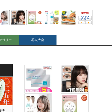
テゴリー
花火大会
観光