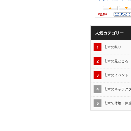
人気カテゴリー
志木の祭り
志木の見どころ
志木のイベント
志木のキャラク
志木で体験・体