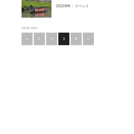
2022/9/9
イベント
PAGE NAVI
«
1
2
3
4
»