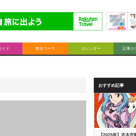
ガイド
散歩コース
カレンダー
記事カ
おすすめ記事
【2025年】志木市