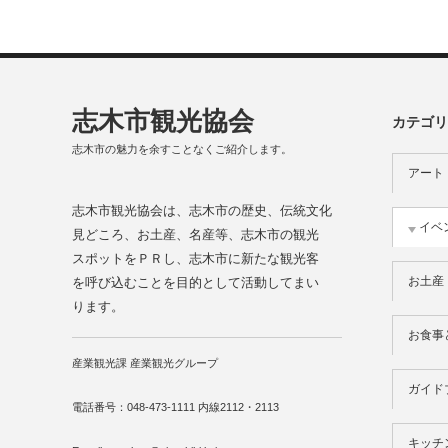
志木市観光協会
カテゴリ
志木市の魅力を余すことなくご紹介します。
アート
志木市観光協会は、志木市の歴史、伝統文化
イベ
見どころ、お土産、名産等、志木市の観光
スポットをＰＲし、志木市に新たな観光客
お土産
を呼び込むことを目的として活動してまい
ります。
お食事
産業観光課 産業観光グループ
ガイド
電話番号：048-473-1111 内線2112・2113
キッチ