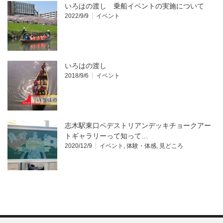
いろはの渡し 乗船イベントの実施について
2022/9/9
イベント
いろはの渡し
2018/9/6
イベント
志木駅東口ペデストリアンデッキチョークアー
トギャラリーって知って…
2020/12/9
イベント
,
体験・体感
,
見どころ