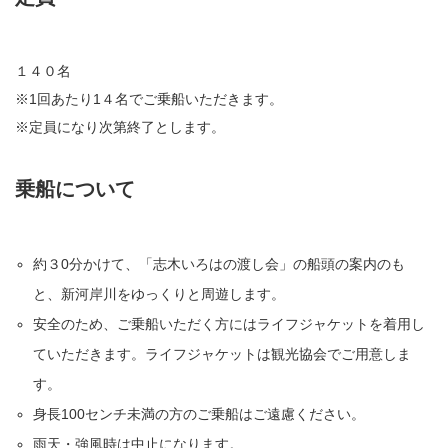
１４０名
※1回あたり1４名でご乗船いただきます。
※定員になり次第終了とします。
乗船について
約３0分かけて、「志木いろはの渡し会」の船頭の案内のも
と、新河岸川をゆっくりと周遊します。
安全のため、ご乗船いただく方にはライフジャケットを着用し
ていただきます。ライフジャケットは観光協会でご用意しま
す。
身長100センチ未満の方のご乗船はご遠慮ください。
雨天・強風時は中止になります。