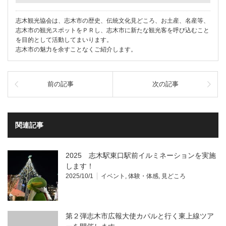
志木観光協会は、志木市の歴史、伝統文化見どころ、お土産、名産等、
志木市の観光スポットをＰＲし、志木市に新たな観光客を呼び込むこと
を目的として活動してまいります。
志木市の魅力を余すことなくご紹介します。
前の記事
次の記事
関連記事
2025 志木駅東口駅前イルミネーションを実施
します！
2025/10/1
イベント
,
体験・体感
,
見どころ
第２弾志木市広報大使カパルと行く東上線ツア