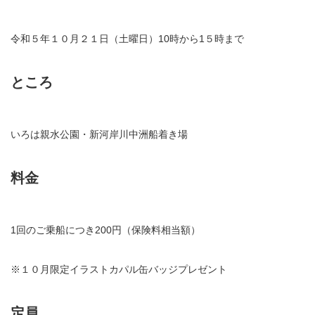
令和５年１０月２１日（土曜日）10時から1５時まで
ところ
いろは親水公園・新河岸川中洲船着き場
料金
1回のご乗船につき200円（保険料相当額）
※１０月限定イラストカパル缶バッジプレゼント
定員