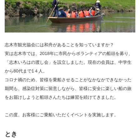
志木市観光協会には和舟があることを知っていますか？
実は志木市では、2018年に市民からボランティアの船頭を募り、
「志木いろはの渡し会」を設立しました。現在の会員は、中学生
から80代まで1４人。
コロナ禍のため、皆様を乗船させることがなかなかできなかった
期間も、感染症対策に留意しながら、皆様に安全に楽しい船の旅
をお届けしようと船頭さんたちは練習を続けてきました。
この度、お客様にご乗船いただくイベントを実施します。
とき