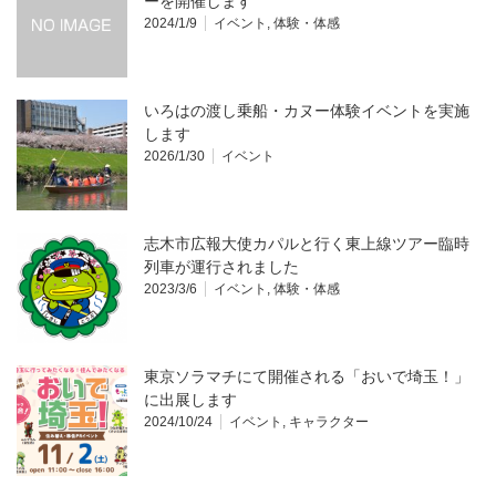
ーを開催します
2024/1/9
イベント
,
体験・体感
いろはの渡し乗船・カヌー体験イベントを実施
します
2026/1/30
イベント
志木市広報大使カパルと行く東上線ツアー臨時
列車が運行されました
2023/3/6
イベント
,
体験・体感
東京ソラマチにて開催される「おいで埼玉！」
に出展します
2024/10/24
イベント
,
キャラクター