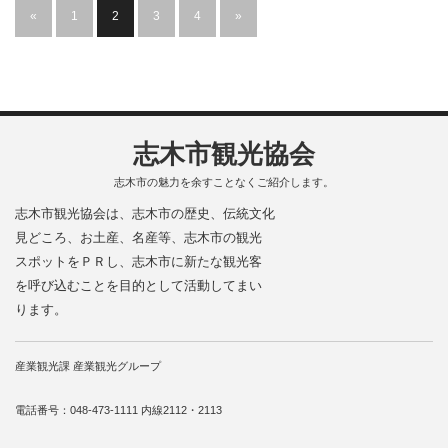
«
1
2
3
4
»
志木市観光協会
志木市の魅力を余すことなくご紹介します。
志木市観光協会は、志木市の歴史、伝統文化
見どころ、お土産、名産等、志木市の観光
スポットをＰＲし、志木市に新たな観光客
を呼び込むことを目的として活動してまい
ります。
産業観光課 産業観光グループ
電話番号：048-473-1111 内線2112・2113