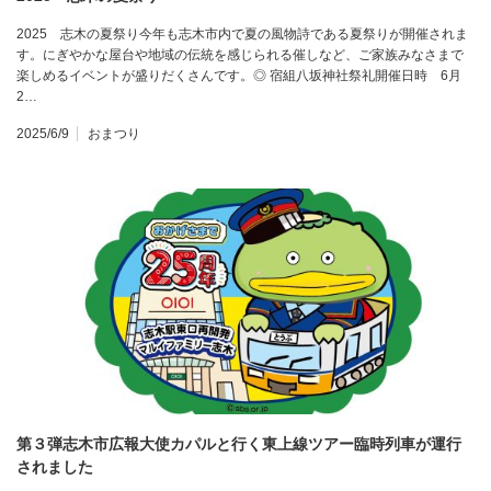
2025 志木の夏祭り今年も志木市内で夏の風物詩である夏祭りが開催されま
す。にぎやかな屋台や地域の伝統を感じられる催しなど、ご家族みなさまで
楽しめるイベントが盛りだくさんです。◎ 宿組八坂神社祭礼開催日時 6月
2…
2025/6/9
おまつり
第３弾志木市広報大使カパルと行く東上線ツアー臨時列車が運行
されました