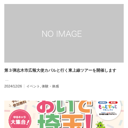
第３弾志木市広報大使カパルと行く東上線ツアーを開催します
…
2024/12/26
イベント
,
体験・体感