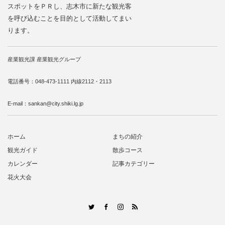
スポットをＰＲし、志木市に新たな観光客
を呼び込むことを目的として活動してまい
ります。
産業観光課 産業観光グループ
電話番号：048-473-1111 内線2112・2113
E-mail：sankan@city.shiki.lg.jp
ホーム
まちの紹介
観光ガイド
散歩コース
カレンダー
記事カテゴリー
花火大会
RSS
Twitter
Facebook
Instagram