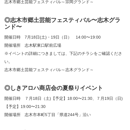
志木市郷土芸能フェスティバル～宗岡グランド～
◎志木市郷土芸能フェスティバル〜志木グラ
ンド〜
開催日時 7月18日(土)・19日（日） 14:00〜19:00
開催場所 志木駅東口駅前広場
※イベントの詳細につきましては、下記のチラシをご確認くださ
い。
志木市郷土芸能フェスティバル～志木グランド～
◎しきアロハ商店会の夏祭りイベント
開催日時 ７月18日（土)【予定】18:00〜21:30、７月19日（日)
【予定】19:00〜21:30
開催場所 志木市本町5丁目「県道244号」沿い