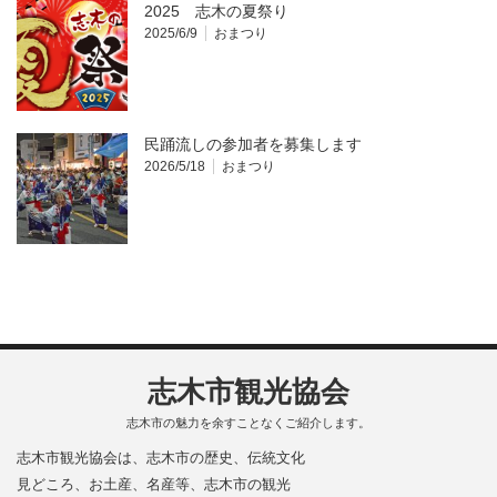
2025 志木の夏祭り
2025/6/9
おまつり
民踊流しの参加者を募集します
2026/5/18
おまつり
志木市観光協会
志木市の魅力を余すことなくご紹介します。
志木市観光協会は、志木市の歴史、伝統文化
見どころ、お土産、名産等、志木市の観光