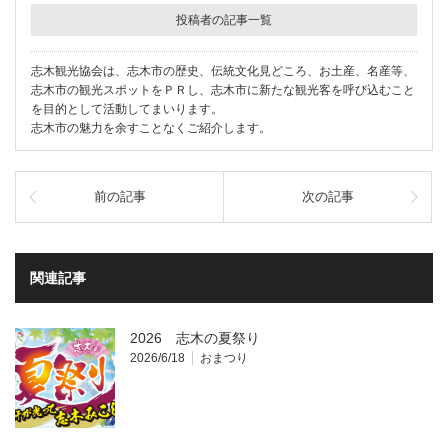
投稿者の記事一覧
志木観光協会は、志木市の歴史、伝統文化見どころ、お土産、名産等、
志木市の観光スポットをＰＲし、志木市に新たな観光客を呼び込むこと
を目的として活動してまいります。
志木市の魅力を余すことなくご紹介します。
前の記事
次の記事
関連記事
2026 志木の夏祭り
2026/6/18
おまつり