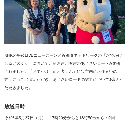
NHKの午後LIVEニュースーンと首都圏ネットワークの「おでかけ
しゅと犬くん」において、新河岸川右岸のあじさいロードが紹介
されました。「おでかけしゅと犬くん」には市内にお住まいの
方々にもご出演いただき、あじさいロードの魅力についてお話い
ただきました。
放送日時
令和6年5月27日（月） 17時20分からと18時50分からの2回