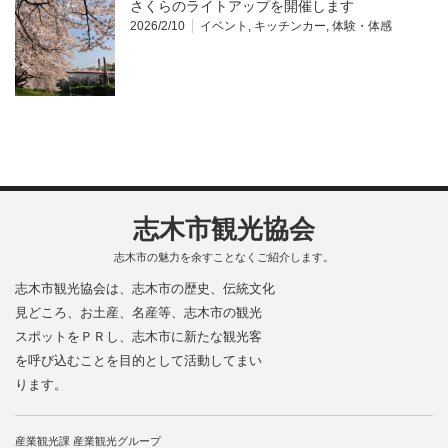
さくらのライトアップを開催します
2026/2/10
イベント
,
キッチンカー
,
体験・体感
志木市観光協会
志木市の魅力を余すことなくご紹介します。
志木市観光協会は、志木市の歴史、伝統文化
見どころ、お土産、名産等、志木市の観光
スポットをＰＲし、志木市に新たな観光客
を呼び込むことを目的として活動してまい
ります。
産業観光課 産業観光グループ