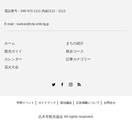
電話番号：048-473-1111 内線2112・2113
E-mail：sankan@city.shiki.lg.jp
ホーム
まちの紹介
観光ガイド
散歩コース
カレンダー
記事カテゴリー
花火大会
RSS
Twitter
Facebook
Instagram
年間イベント
ガイドブック
宿泊施設
広告掲載について
お問合せ
志木市観光協会
All rights reserved.