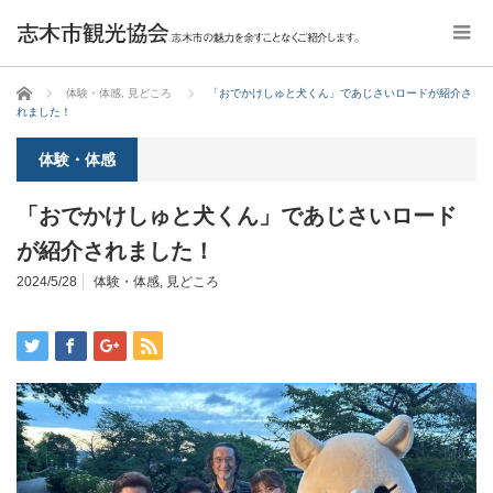
ホーム
体験・体感
,
見どころ
「おでかけしゅと犬くん」であじさいロードが紹介さ
れました！
体験・体感
「おでかけしゅと犬くん」であじさいロード
が紹介されました！
2024/5/28
体験・体感
,
見どころ