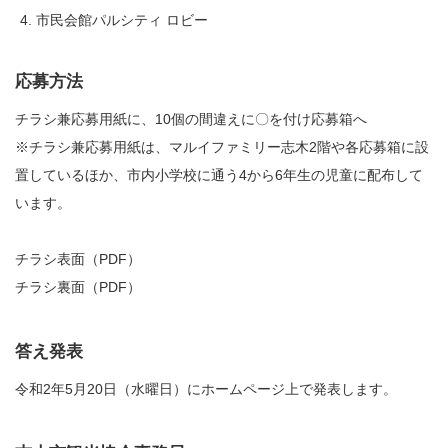
市民会館パルシティ ロビー
応募方法
チラシ兼応募用紙に、10個の間違えに〇を付け応募箱へ
※チラシ兼応募用紙は、マルイファミリー志木2階や各応募箱に設
置しているほか、市内小学校に通う4から6年生の児童に配布して
います。
チラシ表面（PDF）
チラシ裏面（PDF）
答え発表
令和2年5月20日（水曜日）にホームページ上で発表します。