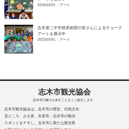
2024/10/15
アート
志木第二中学校美術部の皆さんによるチョーク
アートを展示中
2023/10/31
アート
志木市観光協会
志木市の魅力を余すことなくご紹介します。
志木市観光協会は、志木市の歴史、伝統文化
見どころ、お土産、名産等、志木市の観光
スポットをＰＲし、志木市に新たな観光客