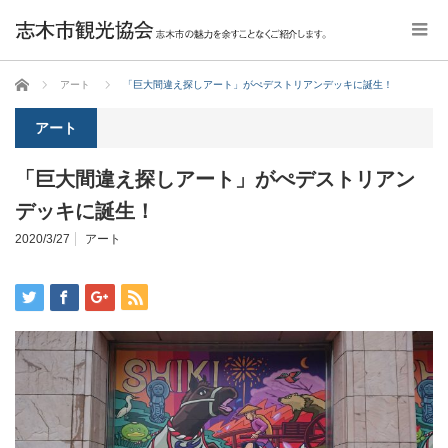
ホーム
アート
「巨大間違え探しアート」がぺデストリアンデッキに誕生！
アート
「巨大間違え探しアート」がぺデストリアン
デッキに誕生！
2020/3/27
アート