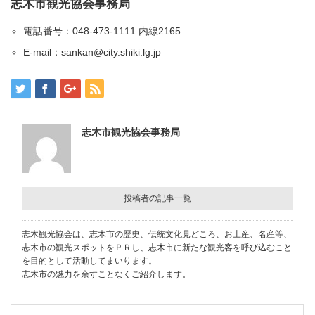
志木市観光協会事務局
電話番号：048-473-1111 内線2165
E-mail：
sankan@city.shiki.lg.jp
志木市観光協会事務局
投稿者の記事一覧
志木観光協会は、志木市の歴史、伝統文化見どころ、お土産、名産等、
志木市の観光スポットをＰＲし、志木市に新たな観光客を呼び込むこと
を目的として活動してまいります。
志木市の魅力を余すことなくご紹介します。