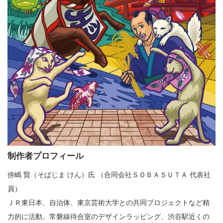
制作者プロフィール
傍嶋 賢（そばじま けん）氏 （合同会社ＳＯＢＡＳＵＴＡ 代表社
員）
ＪＲ東日本、自治体、東京芸術大学との共同プロジェクトなど精
力的に活動。常磐線待合室のデザインラッピング、渋谷駅近くの