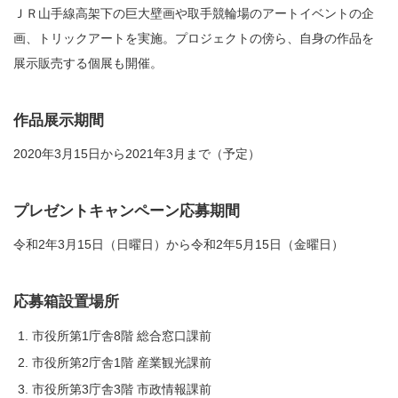
ＪＲ山手線高架下の巨大壁画や取手競輪場のアートイベントの企
画、トリックアートを実施。プロジェクトの傍ら、自身の作品を
展示販売する個展も開催。
作品展示期間
2020年3月15日から2021年3月まで（予定）
プレゼントキャンペーン応募期間
令和2年3月15日（日曜日）から令和2年5月15日（金曜日）
応募箱設置場所
市役所第1庁舎8階 総合窓口課前
市役所第2庁舎1階 産業観光課前
市役所第3庁舎3階 市政情報課前