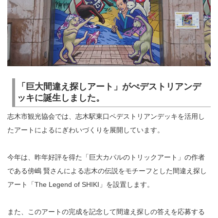
「巨大間違え探しアート」がぺデストリアンデ
ッキに誕生しました。
志木市観光協会では、志木駅東口ペデストリアンデッキを活用し
たアートによるにぎわいづくりを展開しています。
今年は、昨年好評を得た「巨大カパルのトリックアート」の作者
である傍嶋 賢さんによる志木の伝説をモチーフとした間違え探し
アート「The Legend of SHIKI」を設置します。
また、このアートの完成を記念して間違え探しの答えを応募する