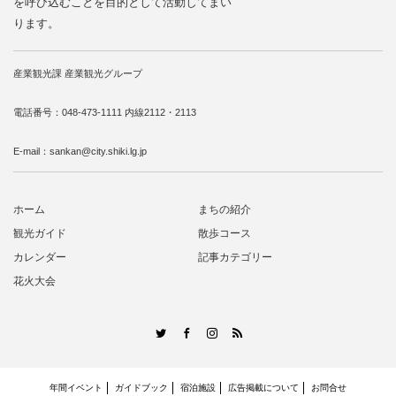
を呼び込むことを目的として活動してまい
ります。
産業観光課 産業観光グループ
電話番号：048-473-1111 内線2112・2113
E-mail：sankan@city.shiki.lg.jp
ホーム
まちの紹介
観光ガイド
散歩コース
カレンダー
記事カテゴリー
花火大会
RSS
Twitter
Facebook
Instagram
年間イベント
ガイドブック
宿泊施設
広告掲載について
お問合せ